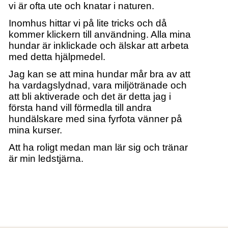
vi är ofta ute och knatar i naturen.
Inomhus hittar vi på lite tricks och då
kommer klickern till användning. Alla mina
hundar är inklickade och älskar att arbeta
med detta hjälpmedel.
Jag kan se att mina hundar mår bra av att
ha vardagslydnad, vara miljötränade och
att bli aktiverade och det är detta jag i
första hand vill förmedla till andra
hundälskare med sina fyrfota vänner på
mina kurser.
Att ha roligt medan man lär sig och tränar
är min ledstjärna.