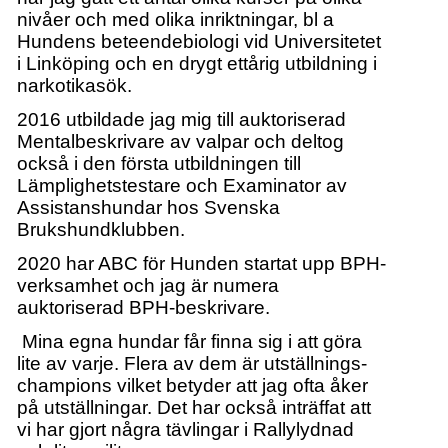
nivåer och med olika inriktningar, bl a
Hundens beteendebiologi vid Universitetet
i Linköping och en drygt ettårig utbildning i
narkotikasök.
2016 utbildade jag mig till auktoriserad
Mentalbeskrivare av valpar och deltog
också i den första utbildningen till
Lämplighetstestare och Examinator av
Assistanshundar hos Svenska
Brukshundklubben.
2020 har ABC för Hunden startat upp BPH-
verksamhet och
jag är numera
auktoriserad BPH-beskrivare.
Mina egna hundar får finna sig i att göra
lite av varje. Flera av dem är utställnings-
champions vilket betyder att jag ofta åker
på utställningar. Det har också inträffat att
vi har gjort några tävlingar i Rallylydnad