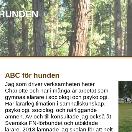
 HUNDEN
ABC för hunden
Jag som driver verksamheten heter
Charlotte och har i många år arbetat som
gymnasielärare i sociologi och psykologi.
Har lärarlegitimation i samhällskunskap,
psykologi, sociologi och närliggande
ämnen. Av och till konsultade jag också åt
Svenska FN-förbundet och utbildade
lärare. 2018 lämnade jag skolan för att helt